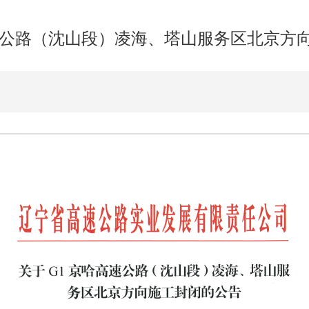
速公路（沈山段）凌海、塔山服务区北京方