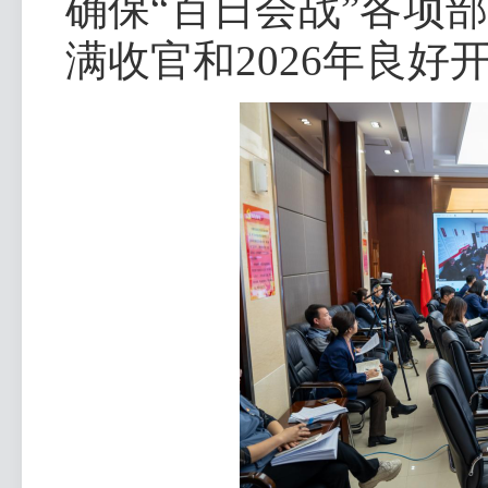
确保“百日会战”各项
满收官和2026年良好