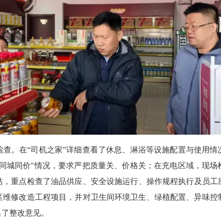
。在“司机之家”详细查看了休息、淋浴等设施配置与使用情
“同城同价”情况，要求严把质量关、价格关；在充电区域，现场
站，重点检查了油品供应、安全设施运行、操作规程执行及员工
务区维修改造工程项目，并对卫生间环境卫生、绿植配置、异味
出了整改意见。