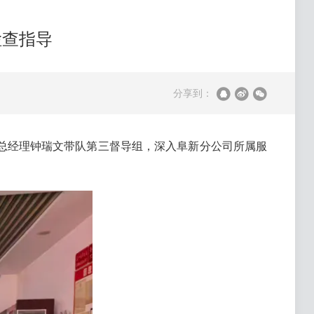
检查指导
分享到：
副总经理钟瑞文带队第三督导组，深入阜新分公司所属服