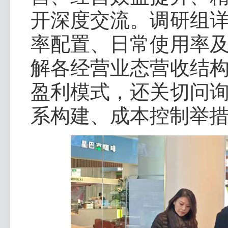
开深度交流。调研组
率配置、日常使用率
解各经营业态营收结
盈利模式，还关切问
系构建、成本控制举