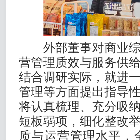
外部董事对商业综合
营管理质效与服务供
结合调研实际，就进
管理等方面提出指导
将认真梳理、充分吸
短板弱项，细化整改
质与运营管理水平，